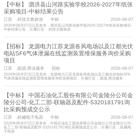
【中标】
泗洪县山河路实验学校2026-2027年纸张
采购项目-中标结果公告
江苏
,科技文教旅游 中标
2026-08-07
2026年08月07日江苏发布，泗洪县山河路实验学校2026-2027年纸张采购项目-
中标结果公告，分属行业：,科技文教旅游
【招标】
龙源电力江苏龙源各风电场以及江都光伏
电站SF6气体泄漏在线监测装置维保服务询价采购
项目
江苏
,能源,商业服务 招标
2026-08-07
2026年08月07日江苏发布，龙源电力江苏龙源各风电场以及江都光伏电站SF6
气体泄漏在线监测装置维保服务询价采购项目，分属行业：,能源,商业服务
【中标】
中国石油化工股份有限公司金陵分公司金
陵分公司-化工二部-联轴器及配件-5320181791询
比采购预成交公示
江苏
,机械电子电器 中标
2026-08-07
2026年08月07日江苏发布，中国石油化工股份有限公司金陵分公司金陵分公司-
化工二部-联轴器及配件-5320181791询比采购预成交公示，分属行业：,机械电
子电器