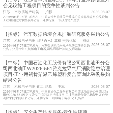
会见设施工程项目的竞争性谈判公告
江苏
,市政房地产建筑 招标
2026-08-07
2026年08月07日江苏发布，江苏省常州监狱关于薛埠分监狱修缮监外会见设施
工程项目的竞争性谈判公告，分属行业：,市政房地产建筑
【招标】
汽车数据跨境合规护航研究服务采购公告
江苏
,机械电子电器,网络通讯计算机,交通运输 招标
2026-08-07
2026年08月07日江苏发布，汽车数据跨境合规护航研究服务采购
公告，分属行业：,机械电子电器,网络通讯计算机,交通运输
【中标】
中国石油化工股份有限公司西北油田分公
司西北油田W2026-561雅克拉采气厂消防隐患治理
项目-工业用钢骨架聚乙烯塑料复合管询比采购采购
结果公告
江苏
,机械电子电器,化工,能源 中标
2026-08-07
2026年08月07日江苏发布，中国石油化工股份有限公司西北油田分公司西北油
田W2026-561雅克拉采气厂消防隐患治理项目-工业用钢骨架聚乙烯塑料复合管
询比采购采购结果公告，分属行业：,机械电子电器,化工,能源
【招标】
安全生产技术服务-竞争性磋商