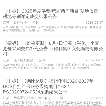
【中标】
2025年度洪蓝街道“两库项目”耕地质量、
耕地等别评定成交结果公告
江苏
,农林牧渔 中标
2026-08-07
2026年08月07日江苏发布，2025年度洪蓝街道“两库项目”耕地质量、耕地等别
评定成交结果公告，分属行业：,农林牧渔
【招标】
（价格更新）8月7日江苏（兴化）小麦
竞价采购交易补充公告-五得利集团兴化面粉有限公
司
江苏
,轻工纺织食品 招标
2026-08-07
2026年08月07日江苏发布，（价格更新）8月7日江苏（兴化）小麦竞价采购交
易补充公告-五得利集团兴化面粉有限公司，分属行业：,轻工纺织食品
【中标】
【询比采购】扬州化雨2026-2027年
DCS自控维保服务采购项目/1622-
PS202607240524采购结果公示
江苏
,网络通讯计算机,商业服务 中标
2026-08-07
2026年08月07日江苏发布，【询比采购】扬州化雨2026-2027年DCS自控维保
服务采购项目/1622-PS202607240524采购结果公示，分属行业：,网络通讯计