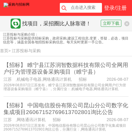
登录/注册
找项目，采招圈比人脉靠谱！
立即下载
江苏投标与采购介绍：
江苏投标与采购提供招标采购，政府采购,建设工程信息,变更，答疑，必选，项目
信息等，涵盖全国各地招投标采购信息。每天实时更新一手公告。
首页
>
江苏投标与采购
【招标】
睢宁县江苏润智数据科技有限公司全网用
户行为管理器设备采购项目（睢宁县）
江苏
,机械电子电器,网络通讯计算机 招标
2026-08-07
2026年08月07日江苏发布，睢宁县江苏润智数据科技有限公司全网用户行为管
理器设备采购项目（睢宁县），分属行业：,机械电子电器,网络通讯计算机
【招标】
中国电信股份有限公司昆山分公司数字化
集成项目26067152769613702801询比公告
江苏
,网络通讯计算机 招标
2026-08-07
2026年08月07日江苏发布，中国电信股份有限公司昆山分公司数字化集成项目
26067152769613702801询比公告，分属行业：,网络通讯计算机