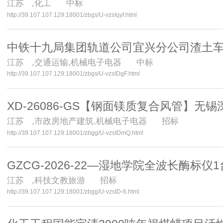
江苏
,化工 中标
http://39.107.107.129:18001/zbgs/U-vzsIqyf.html
中铁十九局集团轨道公司宜兴分公司渣土车配件采购
江苏
,交通运输,机械电子电器 中标
http://39.107.107.129:18001/zbgs/U-vzsIDgF.html
XD-26086-GS【钢面镁质复合风管】
江苏
,市政房地产建筑,机械电子电器 招标
http://39.107.107.129:18001/zbgg/U-vzsIDmQ.html
GZCG-2026-22—湿地学院全波长酶标仪
江苏
,科技文教旅游 招标
http://39.107.107.129:18001/zbgg/U-vzsID-6.html