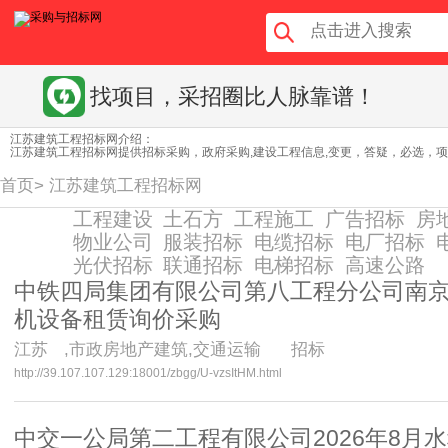
找项目，采招圈比人脉靠谱！
江苏建筑工程招标网介绍：
江苏建筑工程招标网提供招标采购，政府采购,建设工程信息,变更，答疑，必选，
首页
>
江苏建筑工程招标网
工程建设
土石方
工程施工
广告招标
房
物业公司
服装招标
电缆招标
电厂招标
光伏招标
联通招标
电梯招标
高速公路
中铁四局集团有限公司第八工程分公司南京
机设备租赁询价采购
江苏
,市政房地产建筑,交通运输 招标
http://39.107.107.129:18001/zbgg/U-vzsItHM.html
中交一公局第二工程有限公司2026年8月