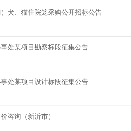
期）犬、猫住院笼采购公开招标公告
办事处某项目勘察标段征集公告
办事处某项目设计标段征集公告
造价咨询（新沂市）