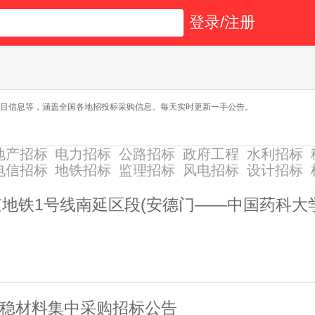
登录/注册
项目信息等，涵盖全国各地招投标采购信息。每天实时更新一手公告。
地产招标
电力招标
公路招标
政府工程
水利招标
电信招标
地铁招标
监理招标
风电招标
设计招标
地铁1号线南延区段(安德门——中国药科大
水稳材料集中采购招标公告