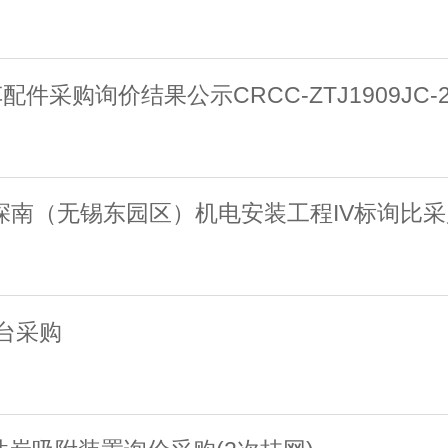
询价结果公示CRCC-ZTJ1909JC-202
无锡深南（无锡东园区）机电安装工程IV标询比采
1台采购