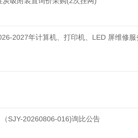
性炭吸附装置询价采购(2次挂网)
26-2027年计算机、打印机、LED 屏维
-20260806-016)询比公告