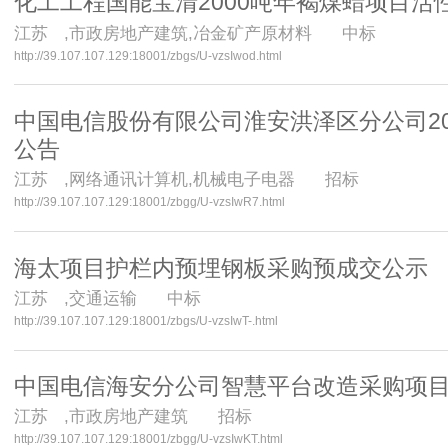
化工工程国能宝清2000吨年褐煤蜡项目活
江苏
,市政房地产建筑,冶金矿产原材料 中标
http://39.107.107.129:18001/zbgs/U-vzsIwod.html
中国电信股份有限公司淮安洪泽区分公司20
公告
江苏
,网络通讯计算机,机械电子电器 招标
http://39.107.107.129:18001/zbgg/U-vzsIwR7.html
海太项目护栏内预埋钢板采购预成交公示
江苏
,交通运输 中标
http://39.107.107.129:18001/zbgs/U-vzsIwT-.html
中国电信海安分公司智慧平台改造采购项目（SJY
江苏
,市政房地产建筑 招标
http://39.107.107.129:18001/zbgg/U-vzsIwKT.html