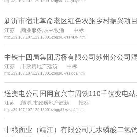
http://39.107.107.129:18001/zbgs/U-vzsIyHy.html
新沂市宿北革命老区红色农旅乡村振兴项目
江苏
,商业服务,农林牧渔 中标
http://39.107.107.129:18001/zbgs/U-vzsIyDN.html
中铁十四局集团房桥有限公司苏州分公司混凝土
江苏
,市政房地产建筑 中标
http://39.107.107.129:18001/zbgs/U-vzsIqga.html
送变电公司国网宜兴市周铁110千伏变电
江苏
,能源,市政房地产建筑 招标
http://39.107.107.129:18001/zbgg/U-vzsIqJf.html
中粮面业（靖江）有限公司无水磷酸二氢钙