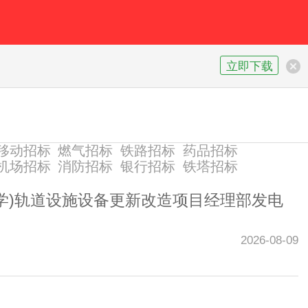
立即下载
移动招标
燃气招标
铁路招标
药品招标
机场招标
消防招标
银行招标
铁塔招标
学)轨道设施设备更新改造项目经理部发电
2026-08-09