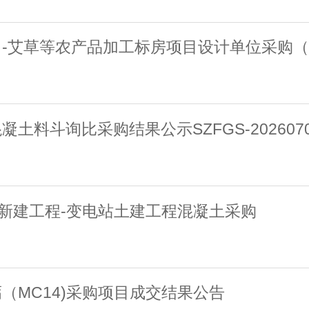
-艾草等农产品加工标房项目设计单位采购
料斗询比采购结果公示SZFGS-2026070
站新建工程-变电站土建工程混凝土采购
（MC14)采购项目成交结果公告