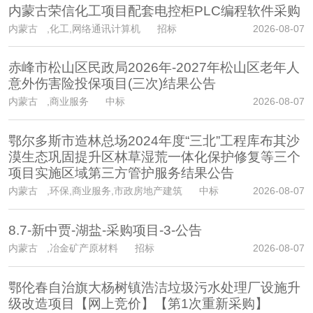
内蒙古荣信化工项目配套电控柜PLC编程软件采购
内蒙古
,化工,网络通讯计算机 招标
2026-08-07
赤峰市松山区民政局2026年-2027年松山区老年人
意外伤害险投保项目(三次)结果公告
内蒙古
,商业服务 中标
2026-08-07
鄂尔多斯市造林总场2024年度“三北”工程库布其沙
漠生态巩固提升区林草湿荒一体化保护修复等三个
项目实施区域第三方管护服务结果公告
内蒙古
,环保,商业服务,市政房地产建筑 中标
2026-08-07
8.7-新中贾-湖盐-采购项目-3-公告
内蒙古
,冶金矿产原材料 招标
2026-08-07
鄂伦春自治旗大杨树镇浩洁垃圾污水处理厂设施升
级改造项目【网上竞价】【第1次重新采购】