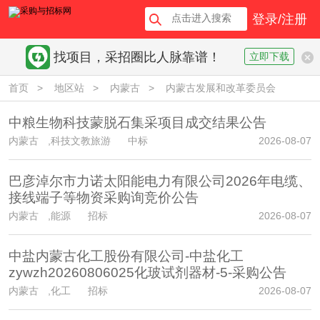
登录/注册
找项目，采招圈比人脉靠谱！
立即下载
首页
>
地区站
>
内蒙古
>
内蒙古发展和改革委员会
中粮生物科技蒙脱石集采项目成交结果公告
内蒙古
,科技文教旅游 中标
2026-08-07
巴彦淖尔市力诺太阳能电力有限公司2026年电缆、
接线端子等物资采购询竞价公告
内蒙古
,能源 招标
2026-08-07
中盐内蒙古化工股份有限公司-中盐化工
zywzh20260806025化玻试剂器材-5-采购公告
内蒙古
,化工 招标
2026-08-07