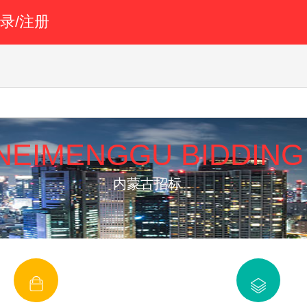
录/注册
NEIMENGGU BIDDING
内蒙古招标