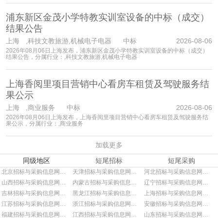
浦东新区金茂小学特教实训室设备的中标（成交）
结果公告
上海
,科技文教旅游,机械电子电器 中标
2026-08-06
2026年08月06日上海发布，浦东新区金茂小学特教实训室设备的中标（成交）
结果公告，分属行业：,科技文教旅游,机械电子电器
上海香阅里项目营销中心看房车租赁及驾驶服务结
果公示
上海
,商业服务 中标
2026-08-06
2026年08月06日上海发布，上海香阅里项目营销中心看房车租赁及驾驶服务结
果公示，分属行业：,商业服务
加载更多
同级地区
短尾招标
短尾采购
北京招标与采购信息网招标
天津招标与采购信息网招标
河北招标与采购信息网招标
山西招标与采购信息网招标
内蒙古招标与采购信息网招标
辽宁招标与采购信息网招标
吉林招标与采购信息网招标
黑龙江招标与采购信息网招标
上海招标与采购信息网招标
江苏招标与采购信息网招标
浙江招标与采购信息网招标
安徽招标与采购信息网招标
福建招标与采购信息网招标
江西招标与采购信息网招标
山东招标与采购信息网招标