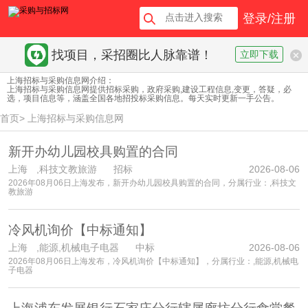
登录/注册
找项目，采招圈比人脉靠谱！
立即下载
上海招标与采购信息网介绍：
上海招标与采购信息网提供招标采购，政府采购,建设工程信息,变更，答疑，必
选，项目信息等，涵盖全国各地招投标采购信息。每天实时更新一手公告。
首页
>
上海招标与采购信息网
新开办幼儿园校具购置的合同
上海
,科技文教旅游 招标
2026-08-06
2026年08月06日上海发布，新开办幼儿园校具购置的合同，分属行业：,科技文
教旅游
冷风机询价【中标通知】
上海
,能源,机械电子电器 中标
2026-08-06
2026年08月06日上海发布，冷风机询价【中标通知】，分属行业：,能源,机械电
子电器