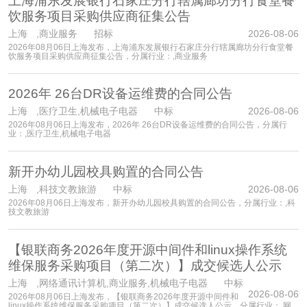
上海浦东发展银行石家庄分行辖属廊坊分行食堂餐
饮服务项目采购供应商征集公告
上海
,商业服务 招标
2026-08-06
2026年08月06日上海发布，上海浦东发展银行石家庄分行辖属廊坊分行食堂餐
饮服务项目采购供应商征集公告，分属行业：,商业服务
2026年 26台DR设备运维费的合同公告
上海
,医疗卫生,机械电子电器 中标
2026-08-06
2026年08月06日上海发布，2026年 26台DR设备运维费的合同公告，分属行
业：,医疗卫生,机械电子电器
新开办幼儿园校具购置的合同公告
上海
,科技文教旅游 中标
2026-08-06
2026年08月06日上海发布，新开办幼儿园校具购置的合同公告，分属行业：,科
技文教旅游
【银联商务2026年度开源中间件和linux操作系统
维保服务采购项目（第二次）】成交候选人公示
上海
,网络通讯计算机,商业服务,机械电子电器 中标
2026-08-06
2026年08月06日上海发布，【银联商务2026年度开源中间件和
linux操作系统维保服务采购项目（第二次）】成交候选人公示，分属行业：,网