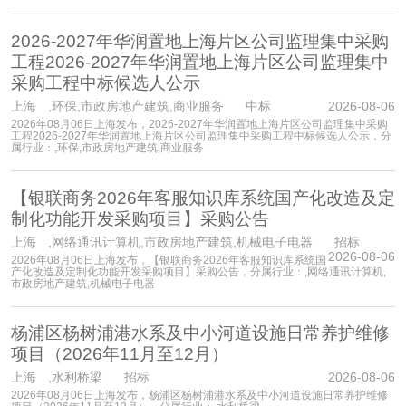
2026-2027年华润置地上海片区公司监理集中采购
工程2026-2027年华润置地上海片区公司监理集中
采购工程中标候选人公示
上海
,环保,市政房地产建筑,商业服务 中标
2026-08-06
2026年08月06日上海发布，2026-2027年华润置地上海片区公司监理集中采购
工程2026-2027年华润置地上海片区公司监理集中采购工程中标候选人公示，分
属行业：,环保,市政房地产建筑,商业服务
【银联商务2026年客服知识库系统国产化改造及定
制化功能开发采购项目】采购公告
上海
,网络通讯计算机,市政房地产建筑,机械电子电器 招标
2026-08-06
2026年08月06日上海发布，【银联商务2026年客服知识库系统国
产化改造及定制化功能开发采购项目】采购公告，分属行业：,网络通讯计算机,
市政房地产建筑,机械电子电器
杨浦区杨树浦港水系及中小河道设施日常养护维修
项目（2026年11月至12月）
上海
,水利桥梁 招标
2026-08-06
2026年08月06日上海发布，杨浦区杨树浦港水系及中小河道设施日常养护维修