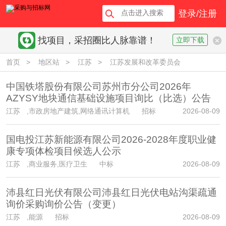
登录/注册
找项目，采招圈比人脉靠谱！
立即下载
首页
>
地区站
>
江苏
>
江苏发展和改革委员会
中国铁塔股份有限公司苏州市分公司2026年
AZYSY地块通信基础设施项目询比（比选）公告
江苏
,市政房地产建筑,网络通讯计算机 招标
2026-08-09
国电投江苏新能源有限公司2026-2028年度职业健
康专项体检项目候选人公示
江苏
,商业服务,医疗卫生 中标
2026-08-09
沛县红日光伏有限公司沛县红日光伏电站沟渠疏通
询价采购询价公告（变更）
江苏
,能源 招标
2026-08-09