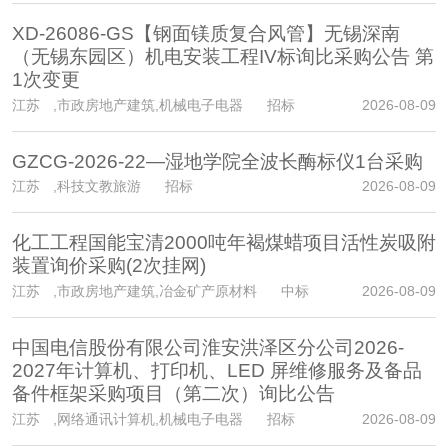
XD-26086-GS【钢面镁质复合风管】无锡深南
（无锡东园区）机电安装工程IV标询比采购公告 第
1次变更
江苏
,市政房地产建筑,机械电子电器 招标
2026-08-09
GZCG-2026-22—湿地学院全波长酶标仪1台采购
江苏
,科技文教旅游 招标
2026-08-09
化工工程国能宝清2000吨年褐煤蜡项目活性炭吸附
装置询价采购(2次挂网)
江苏
,市政房地产建筑,冶金矿产原材料 中标
2026-08-09
中国电信股份有限公司淮安洪泽区分公司2026-
2027年计算机、打印机、LED 屏维修服务及备品
备件框架采购项目（第二次）询比公告
江苏
,网络通讯计算机,机械电子电器 招标
2026-08-09