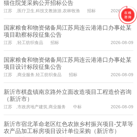
猫住院笼采购公开招标公告
江苏
,医疗卫生,科技文教旅游,农林牧渔 招标
2026-08-09
国家粮食和物资储备局江苏局连云港港口办事处某
项目勘察标段征集公告
江苏
,轻工纺织食品 招标
2026-08-09
国家粮食和物资储备局江苏局连云港港口办事处某
项目设计标段征集公告
江苏
,商业服务,轻工纺织食品 招标
2026-08-09
新沂市棋盘镇南京路外立面改造项目工程造价咨询
（新沂市）
江苏
,市政房地产建筑,商业服务 中标
2026-08-09
新沂市宿北革命老区红色农旅乡村振兴项目-艾草等
农产品加工标房项目设计单位采购（新沂市）