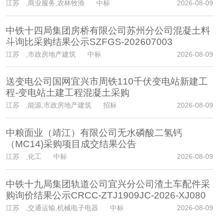
江苏
,商业服务,农林牧渔 中标
2026-08-09
中铁十四局集团房桥有限公司苏州分公司混凝土料
斗询比采购结果公示SZFGS-202607003
江苏
,市政房地产建筑 中标
2026-08-09
送变电公司国网宜兴市周铁110千伏变电站新建工
程-变电站土建工程混凝土采购
江苏
,能源,市政房地产建筑 招标
2026-08-09
中粮面业（靖江）有限公司无水磷酸二氢钙
（MC14)采购项目成交结果公告
江苏
,化工 中标
2026-08-09
中铁十九局集团轨道公司宜兴分公司渣土车配件采
购询价结果公示CRCC-ZTJ1909JC-2026-XJ080
江苏
,交通运输,机械电子电器 中标
2026-08-09