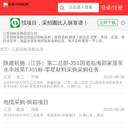
登录/注册
找项目，采招圈比人脉靠谱！
立即下载
江苏招标采购信息介绍：
江苏招标采购信息提供招标采购，政府采购,建设工程信息,变更，答疑，必选，项
目信息等，涵盖全国各地招投标采购信息。每天实时更新一手公告。
首页
>
江苏招标采购信息
陕建机施（江苏）第二总部-351国道临海邵家渡至
永丰段第TJ01标-零星材料采购采购任务
江苏
,化工 中标
2026-08-08
2026年08月08日江苏发布，陕建机施（江苏）第二总部-351国道临海邵家渡至
永丰段第TJ01标-零星材料采购采购任务，分属行业：,化工
电缆采购-烘箱项目
江苏
,能源 招标
2026-08-08
2026年08月08日江苏发布，电缆采购-烘箱项目，分属行业：,能源