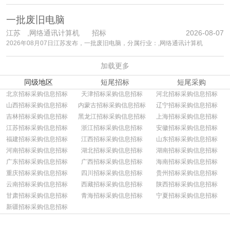
一批废旧电脑
江苏
,网络通讯计算机 招标
2026-08-07
2026年08月07日江苏发布，一批废旧电脑，分属行业：,网络通讯计算机
加载更多
同级地区
短尾招标
短尾采购
北京招标采购信息招标
天津招标采购信息招标
河北招标采购信息招标
山西招标采购信息招标
内蒙古招标采购信息招标
辽宁招标采购信息招标
吉林招标采购信息招标
黑龙江招标采购信息招标
上海招标采购信息招标
江苏招标采购信息招标
浙江招标采购信息招标
安徽招标采购信息招标
福建招标采购信息招标
江西招标采购信息招标
山东招标采购信息招标
河南招标采购信息招标
湖北招标采购信息招标
湖南招标采购信息招标
广东招标采购信息招标
广西招标采购信息招标
海南招标采购信息招标
重庆招标采购信息招标
四川招标采购信息招标
贵州招标采购信息招标
云南招标采购信息招标
西藏招标采购信息招标
陕西招标采购信息招标
甘肃招标采购信息招标
青海招标采购信息招标
宁夏招标采购信息招标
新疆招标采购信息招标