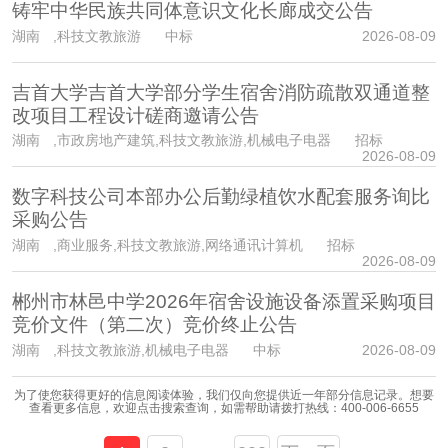
铸牢中华民族共同体意识文化长廊成交公告
湖南
,科技文教旅游 中标
2026-08-09
吉首大学吉首大学部分学生宿舍消防疏散双通道整
改项目工程设计磋商邀请公告
湖南
,市政房地产建筑,科技文教旅游,机械电子电器 招标
2026-08-09
数字科技公司本部办公后勤绿植饮水配套服务询比
采购公告
湖南
,商业服务,科技文教旅游,网络通讯计算机 招标
2026-08-09
郴州市林邑中学2026年宿舍设施设备添置采购项目
竞价文件（第二次）竞价终止公告
湖南
,科技文教旅游,机械电子电器 中标
2026-08-09
为了使您获得更好的信息阅读体验，我们仅向您提供近一年部分信息记录。想要
查看更多信息，欢迎点击搜索查询，如需帮助请拨打热线：
400-006-6655