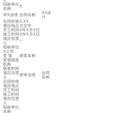
招标单位
X
名称
XX设
评X业绩
合同名称
计
合同价格
X.XX
项目地点
古交市
开工时间
X年X月X日
竣工时间
X年X月X日
项目负责
--
人
招标单位
X公司
奖 项
获奖名称
奖项颁发
机构
获奖时间
项目负责
合同
资审业绩
人
名称
合同价格
项目地点
开工时间
竣工时间
项目负责
人
招标单位
名称