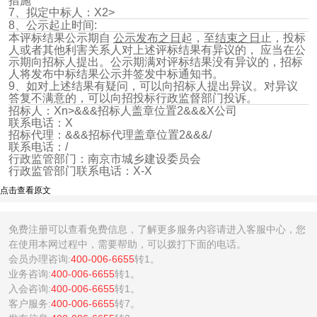
措施
7、拟定中标人：X2>
8、公示起止时间:
本评标结果公示期自
公示发布之日
起，至
结束之日
止
，投标
人或者其他利害关系人对上述评标结果有异议的， 应当在公
示期向招标人提出。公示期满对评标结果没有异议的，招标
人将发布中标结果公示并签发中标通知书。
9、如对上述结果有疑问，可以向招标人提出异议。对异议
答复不满意的，可以向招投标行政监督部门投诉。
招标人：Xn>&&&招标人盖章位置2&&&X公司
联系电话：
X
招标代理：
&&&招标代理盖章位置2&&&
/
联系电话：
/
行政监管部门：
南京市城乡建设委员会
行政监管部门联系电话：
X-X
点击查看原文
免费注册可以查看免费信息，了解更多服务内容请进入客服中心，您
在使用本网过程中，需要帮助，可以拨打下面的电话。
会员办理咨询:
400-006-6655
转1。
业务咨询:
400-006-6655
转1。
入会咨询:
400-006-6655
转1。
客户服务:
400-006-6655
转7。