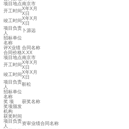
项目地点
南京市
X年X月
开工时间
X日
X年X月
竣工时间
X日
项目负责
卜源远
人
招标单位
名称
评X业绩
合同名称
合同价格
X.XX
项目地点
南京市
X年X月
开工时间
X日
X年X月
竣工时间
X日
项目负责
靳松
人
招标单位
名称
奖 项
获奖名称
奖项颁发
机构
获奖时间
项目负责
资审业绩
合同名称
人