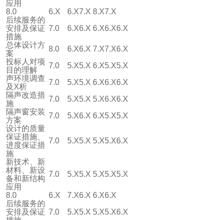
应用
8.0
6.X
6.X
7.X
8.X
7.X
后续服务的
安排及保证
7.0
6.X
6.X
6.X
6.X
6.X
措施
总体设计方
8.0
6.X
6.X
7.X
7.X
6.X
案
投标人对项
7.0
5.X
5.X
6.X
5.X
5.X
目的理解
声环境调查
7.0
5.X
5.X
6.X
6.X
6.X
及X析
隔声改造措
7.0
5.X
5.X
5.X
6.X
6.X
施
隔声窗安装
7.0
5.X
6.X
6.X
5.X
5.X
方案
设计的质量
保证措施、
7.0
5.X
5.X
5.X
5.X
6.X
进度保证措
施
新技术、新
材料、新设
7.0
5.X
5.X
5.X
5.X
5.X
备和新结构
应用
8.0
6.X
7.X
6.X
6.X
6.X
后续服务的
安排及保证
7.0
5.X
5.X
5.X
5.X
6.X