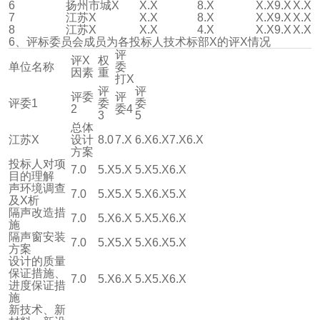
6
扬州市城X
X.X
8.X
X.X
9.X
X.X
7
江苏X
X.X
8.X
X.X
9.X
X.X
8
江苏X
X.X
4.X
X.X
9.X
X.X
6、评标委员会成员为各投标人技术标部X的评X情况
评
评X
权
单位名称
委
因素
重
打X
评
评
评委
评
评委1
委
委
2
委4
3
5
总体
江苏X
设计
8.0
7.X
6.X
6.X
7.X
6.X
方案
投标人对项
7.0
5.X
5.X
5.X
5.X
6.X
目的理解
声环境调查
7.0
5.X
5.X
5.X
6.X
5.X
及X析
隔声改造措
7.0
5.X
6.X
5.X
5.X
6.X
施
隔声窗安装
7.0
5.X
5.X
5.X
6.X
5.X
方案
设计的质量
保证措施、
7.0
5.X
6.X
5.X
5.X
6.X
进度保证措
施
新技术、新