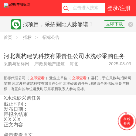
登录/注册
找项目，采招圈比人脉靠谱！
立即下载
首页
>
招标
>
招标公告
河北襄构建筑科技有限责任公司水洗砂采购任务
采购与招标网
,市政房地产建筑
河北
2025-08-03
招标代理公司（
立即查看
）受业主单位（
立即查看
）委托，于在采购与招标网
发布 河北襄构建筑科技有限责任公司水洗砂采购任务 现邀请全国供应商参与投
标，有意向的单位请及时联系项目联系人参与投标。
X水洗砂采购任务
截止时间：
发布日期：
距报名结束
X
X
X
X
正文内容
点击查看原文