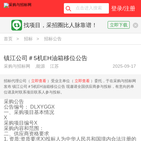
登录/注册
找项目，采招圈比人脉靠谱！
立即下载
首页
>
招标
>
招标公告
镇江公司＃5机EH油箱移位公告
采购与招标网
,能源
江苏
2025-09-17
招标代理公司（
立即查看
）受业主单位（
立即查看
）委托，于在采购与招标网
发布 镇江公司＃5机EH油箱移位公告 现邀请全国供应商参与投标，有意向的单
位请及时联系项目联系人参与投标。
采购公告
公告编号： DLXYGGX
一、采购项目基本情况
X
采购项目编号X
采购内容和范围：
二、供应商资格要求
1. 资质:资质要求X)投标人为中华人民共和国境内合法注册的