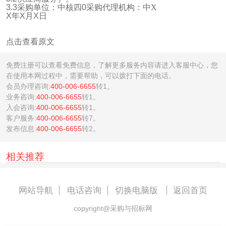
3.3
采购单位：中核四
0
采购代理机构：中X
X
年
X
月
X
日
点击查看原文
免费注册可以查看免费信息，了解更多服务内容请进入客服中心，您
在使用本网过程中，需要帮助，可以拨打下面的电话。
会员办理咨询:
400-006-6655
转1。
业务咨询:
400-006-6655
转1。
入会咨询:
400-006-6655
转1。
客户服务:
400-006-6655
转7。
发布信息:
400-006-6655
转2。
相关推荐
网站导航
电话咨询
切换电脑版
返回首页
copyright@采购与招标网